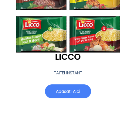
LICCO
TAITEI INSTANT
Apasati Aici