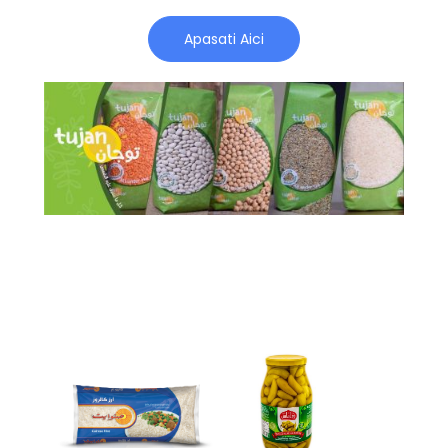
Apasati Aici