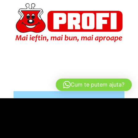
Cum te putem ajuta?