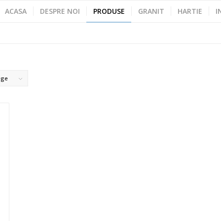
ACASA
DESPRE NOI
PRODUSE
GRANIT
HARTIE
I
age