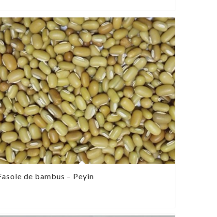
Fasole de bambus – Peyin