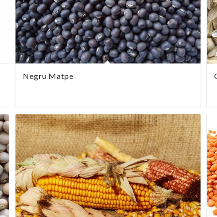
Negru Matpe