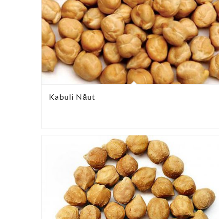
Kabuli Năut