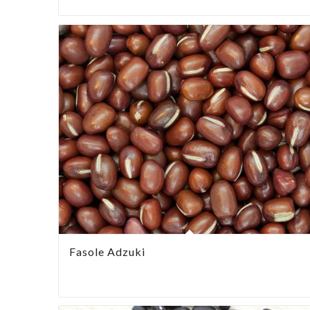
Fasole Adzuki