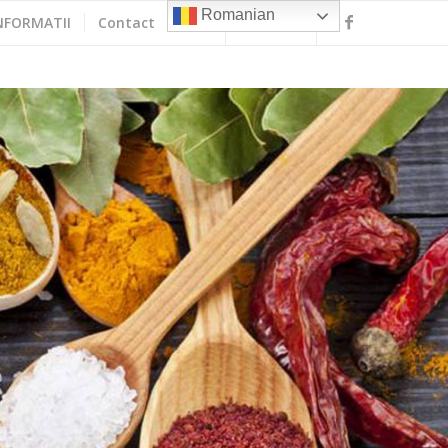
Romanian
NFORMATII
Contact