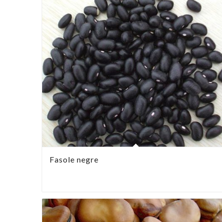
Fasole negre