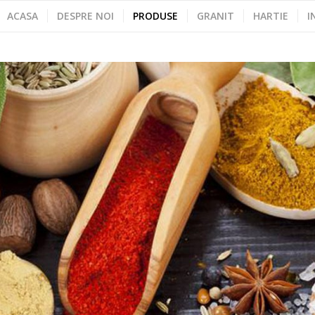
ACASA
DESPRE NOI
PRODUSE
GRANIT
HARTIE
I