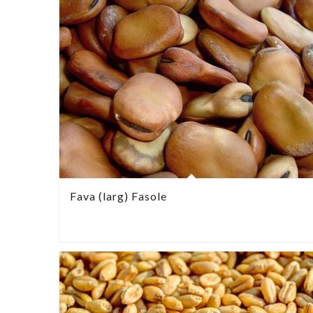
Fava (larg) Fasole