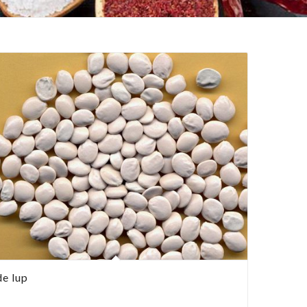
de lup