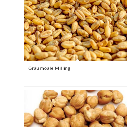
Grâu moale Milling