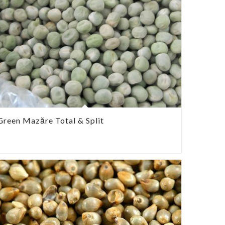
Green Mazăre Total & Split