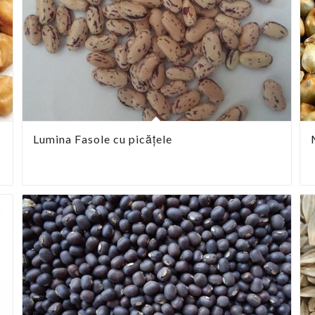
Lumina Fasole cu picățele