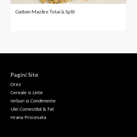
Galben Mazăre Total & Split
Pagini Site
Orez
Cereale si Linte
Ierburi si Condimente
Ulei Comestibil & Fat
Hrana Procesata