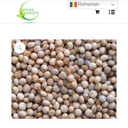
Romanian