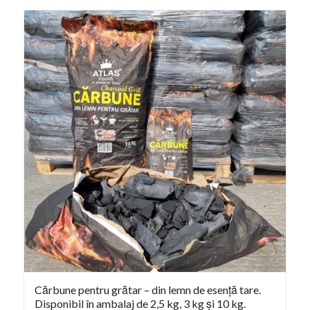
Cărbune pentru grătar – din lemn de esență tare.
Disponibil în ambalaj de 2,5 kg, 3 kg și 10 kg.