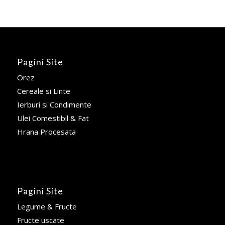
Pagini Site
Orez
Cereale si Linte
Ierburi si Condimente
Ulei Comestibil & Fat
Hrana Procesata
Pagini Site
Legume & Fructe
Fructe uscate