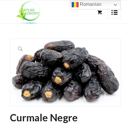
Romanian
Curmale Negre