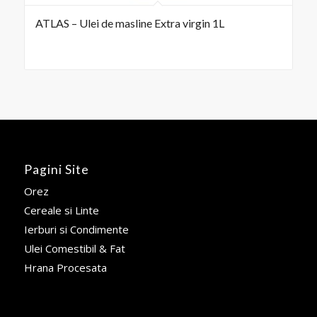
ATLAS – Ulei de masline Extra virgin 1L
Pagini Site
Orez
Cereale si Linte
Ierburi si Condimente
Ulei Comestibil & Fat
Hrana Procesata