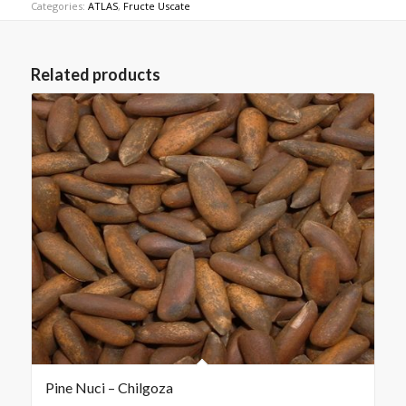
Categories:
ATLAS
,
Fructe Uscate
Related products
Pine Nuci – Chilgoza