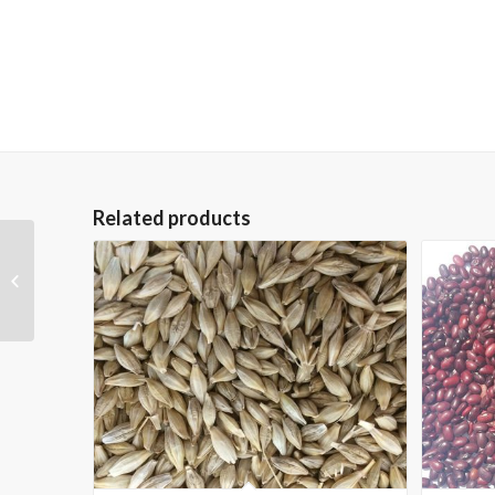
Related products
Fava (larg) Fasole