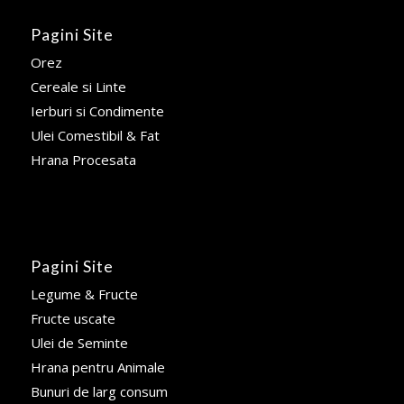
Pagini Site
Orez
Cereale si Linte
Ierburi si Condimente
Ulei Comestibil & Fat
Hrana Procesata
Pagini Site
Legume & Fructe
Fructe uscate
Ulei de Seminte
Hrana pentru Animale
Bunuri de larg consum