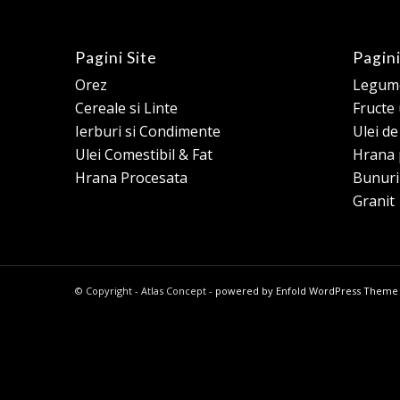
Pagini Site
Pagini
Orez
Legume
Cereale si Linte
Fructe
Ierburi si Condimente
Ulei d
Ulei Comestibil & Fat
Hrana 
Hrana Procesata
Bunuri
Granit
© Copyright - Atlas Concept -
powered by Enfold WordPress Theme