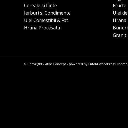
Cereale si Linte
Fructe
Ierburi si Condimente
Ulei d
Ulei Comestibil & Fat
Hrana 
Hrana Procesata
Bunuri
Granit
© Copyright - Atlas Concept -
powered by Enfold WordPress Theme