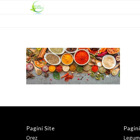
Pagini Site
Pagini
Orez
Legume