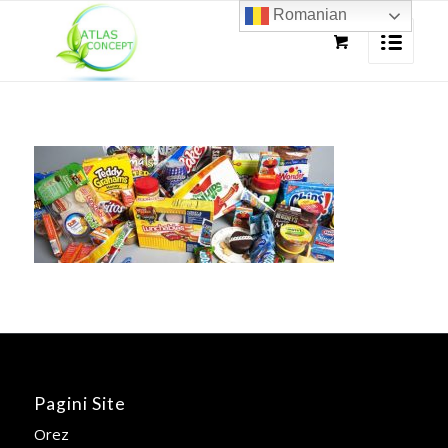
Romanian
Pagini Site
Orez