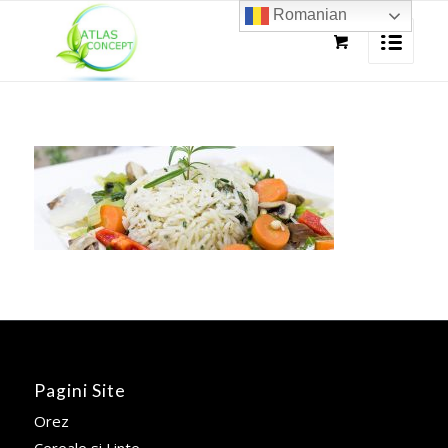
Romanian
Pagini Site
Orez