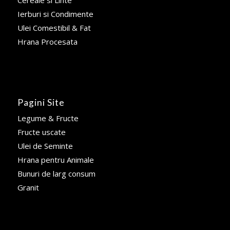
Cereale si Linte
Ierburi si Condimente
Ulei Comestibil & Fat
Hrana Procesata
Pagini Site
Legume & Fructe
Fructe uscate
Ulei de Seminte
Hrana pentru Animale
Bunuri de larg consum
Granit