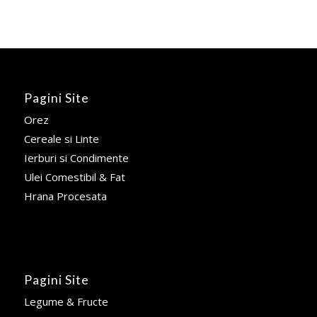
Pagini Site
Orez
Cereale si Linte
Ierburi si Condimente
Ulei Comestibil & Fat
Hrana Procesata
Pagini Site
Legume & Fructe