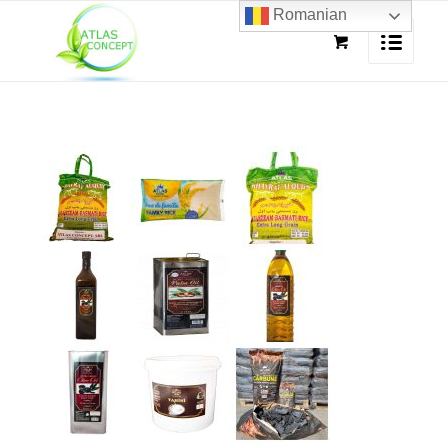
Romanian