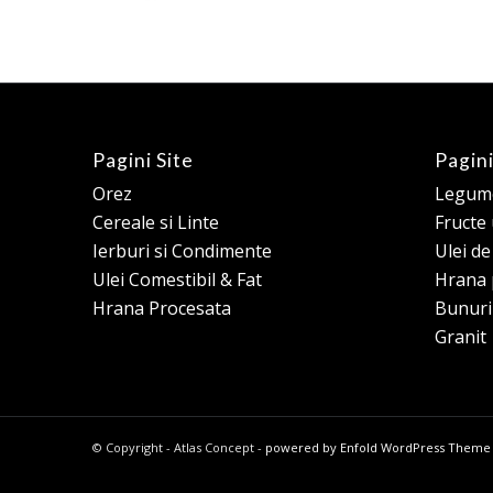
Pagini Site
Pagini
Orez
Legume
Cereale si Linte
Fructe
Ierburi si Condimente
Ulei d
Ulei Comestibil & Fat
Hrana 
Hrana Procesata
Bunuri
Granit
© Copyright - Atlas Concept -
powered by Enfold WordPress Theme