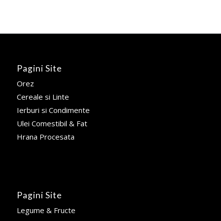
Pagini Site
Orez
Cereale si Linte
Ierburi si Condimente
Ulei Comestibil & Fat
Hrana Procesata
Pagini Site
Legume & Fructe