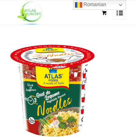
Romanian