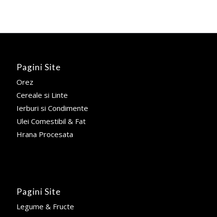
Pagini Site
Orez
Cereale si Linte
Ierburi si Condimente
Ulei Comestibil & Fat
Hrana Procesata
Pagini Site
Legume & Fructe