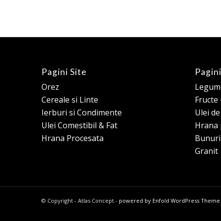
Pagini Site
Pagini
Orez
Legume
Cereale si Linte
Fructe
Ierburi si Condimente
Ulei d
Ulei Comestibil & Fat
Hrana 
Hrana Procesata
Bunuri
Granit
© Copyright - Atlas Concept -
powered by Enfold WordPress Theme