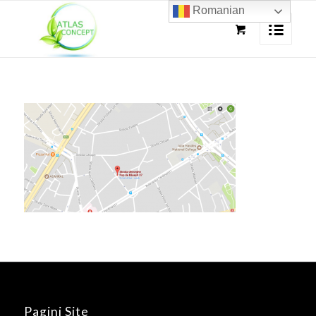
Romanian
Pagini Site