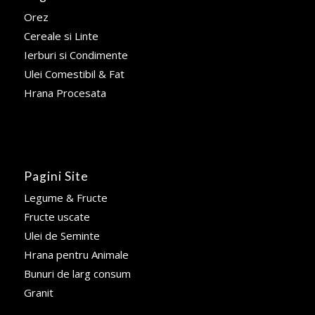
Orez
Cereale si Linte
Ierburi si Condimente
Ulei Comestibil & Fat
Hrana Procesata
Pagini Site
Legume & Fructe
Fructe uscate
Ulei de Seminte
Hrana pentru Animale
Bunuri de larg consum
Granit