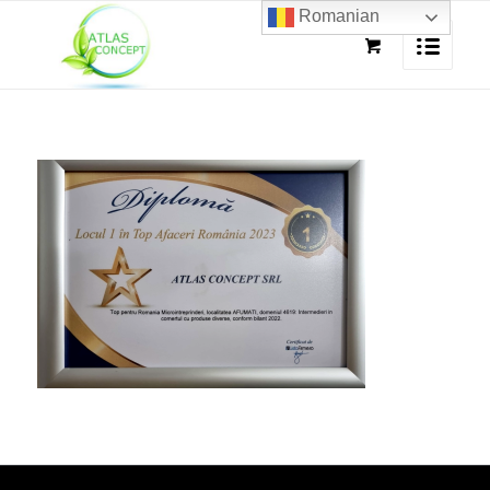
Romanian