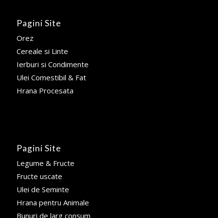
Pagini Site
Orez
Cereale si Linte
Ierburi si Condimente
Ulei Comestibil & Fat
Hrana Procesata
Pagini Site
Legume & Fructe
Fructe uscate
Ulei de Seminte
Hrana pentru Animale
Bunuri de larg consum