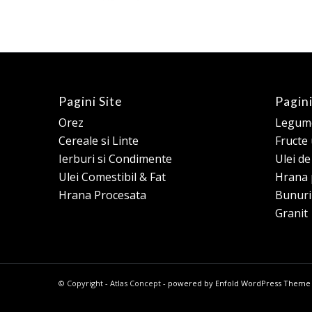
Pagini Site
Pagini
Orez
Legume
Cereale si Linte
Fructe
Ierburi si Condimente
Ulei d
Ulei Comestibil & Fat
Hrana 
Hrana Procesata
Bunuri
Granit
© Copyright - Atlas Concept -
powered by Enfold WordPress Theme