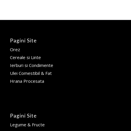
Pagini Site
Orez
Cereale si Linte
Ierburi si Condimente
Ulei Comestibil & Fat
Hrana Procesata
Pagini Site
Legume & Fructe