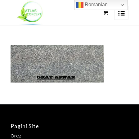
Romanian
Pagini Site
Orez