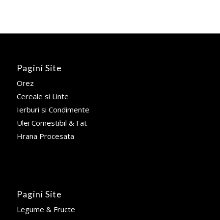
Pagini Site
Orez
Cereale si Linte
Ierburi si Condimente
Ulei Comestibil & Fat
Hrana Procesata
Pagini Site
Legume & Fructe