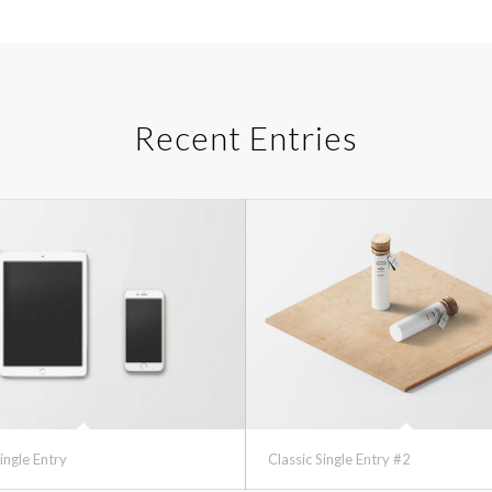
Recent Entries
ingle Entry
Classic Single Entry #2