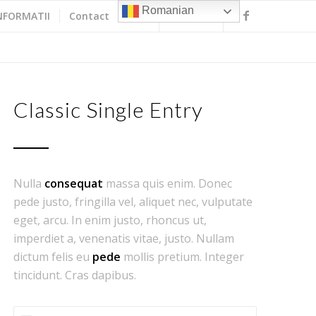
Romanian
NFORMATII
Contact
Classic Single Entry
Nulla
consequat
massa quis enim. Donec
pede justo, fringilla vel, aliquet nec, vulputate
eget, arcu. In enim justo, rhoncus ut,
imperdiet a, venenatis vitae, justo. Nullam
dictum felis eu
pede
mollis pretium. Integer
tincidunt. Cras dapibus.