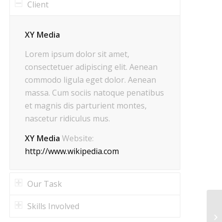
Client
XY Media
Lorem ipsum dolor sit amet,
consectetuer adipiscing elit. Aenean
commodo ligula eget dolor. Aenean
massa. Cum sociis natoque penatibus
et magnis dis parturient montes,
nascetur ridiculus mus.
XY Media
Website:
http://www.wikipedia.com
Our Task
Skills Involved