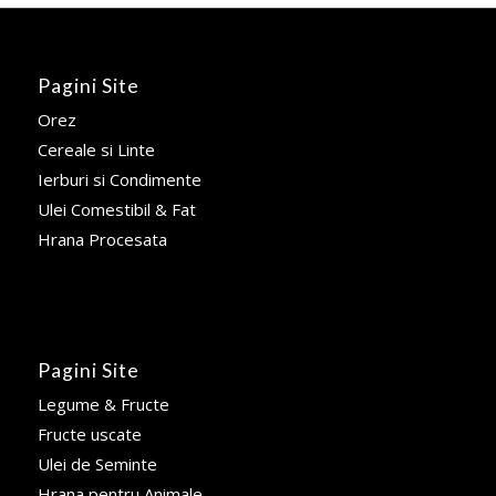
Pagini Site
Orez
Cereale si Linte
Ierburi si Condimente
Ulei Comestibil & Fat
Hrana Procesata
Pagini Site
Legume & Fructe
Fructe uscate
Ulei de Seminte
Hrana pentru Animale