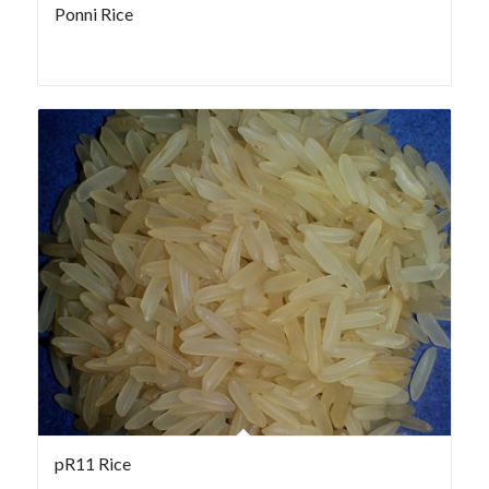
Ponni Rice
pR11 Rice