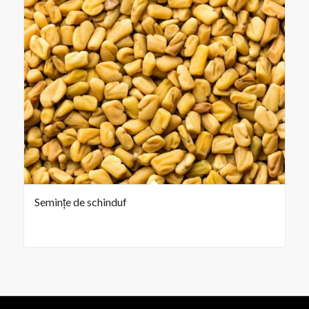
Semințe de schinduf