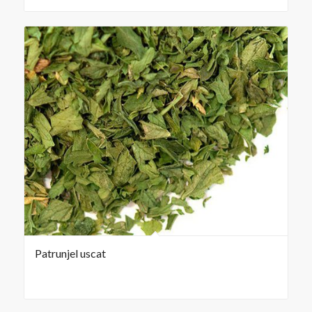
Patrunjel uscat