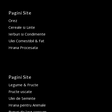
Pagini Site
Orez
Cereale si Linte
Ierburi si Condimente
Ulei Comestibil & Fat
Hrana Procesata
Pagini Site
Legume & Fructe
Fructe uscate
Ulei de Seminte
Hrana pentru Animale
Bunuri de larg consum