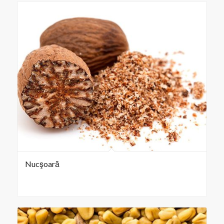
Nucşoară