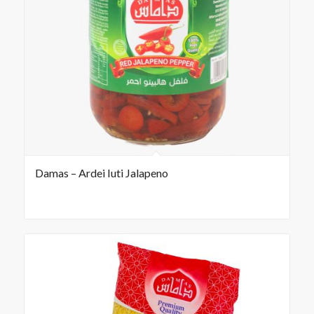
Damas – Ardei Iuti Jalapeno