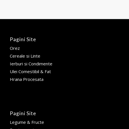
Pagini Site
Orez
Cereale si Linte
Ierburi si Condimente
Ulei Comestibil & Fat
Hrana Procesata
Pagini Site
Legume & Fructe