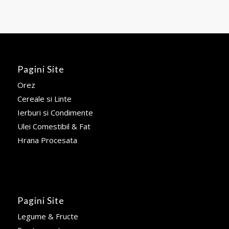
Pagini Site
Orez
Cereale si Linte
Ierburi si Condimente
Ulei Comestibil & Fat
Hrana Procesata
Pagini Site
Legume & Fructe