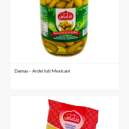
Damas – Ardei Iuti Mexicani