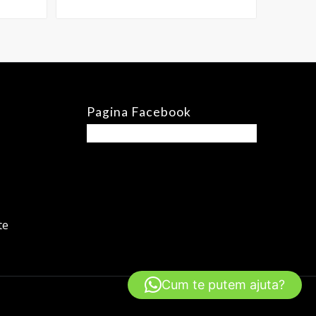
Pagina Facebook
te
Cum te putem ajuta?