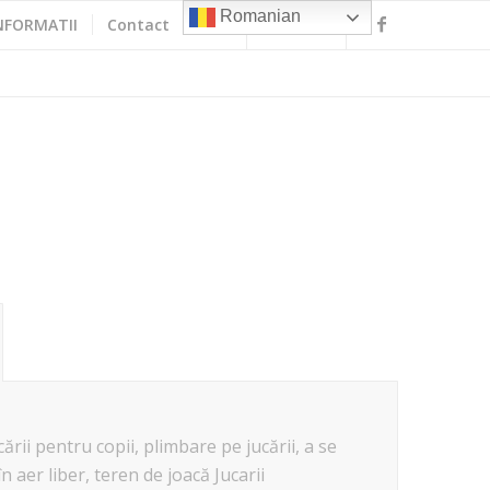
Romanian
NFORMATII
Contact
rii pentru copii, plimbare pe jucării, a se
n aer liber, teren de joacă Jucarii