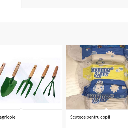
agricole
Scutece pentru copii