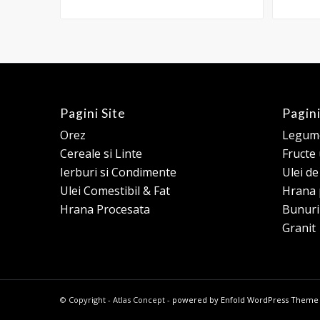
Pagini Site
Pagini
Orez
Legume
Cereale si Linte
Fructe
Ierburi si Condimente
Ulei d
Ulei Comestibil & Fat
Hrana 
Hrana Procesata
Bunuri
Granit
© Copyright - Atlas Concept -
powered by Enfold WordPress Theme