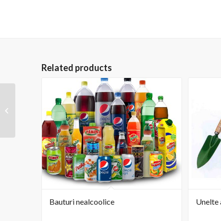
Related products
Anvelope pentru
vehicule
Bauturi nealcoolice
Unelte 