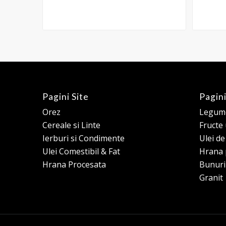
Pagini Site
Pagini
Orez
Legume
Cereale si Linte
Fructe
Ierburi si Condimente
Ulei d
Ulei Comestibil & Fat
Hrana 
Hrana Procesata
Bunuri
Granit