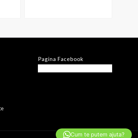
Pagina Facebook
te
Cum te putem ajuta?