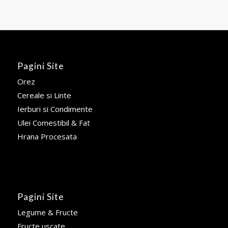
Pagini Site
Orez
Cereale si Linte
Ierburi si Condimente
Ulei Comestibil & Fat
Hrana Procesata
Pagini Site
Legume & Fructe
Fructe uscate