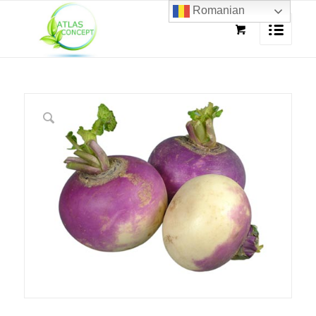
Romanian