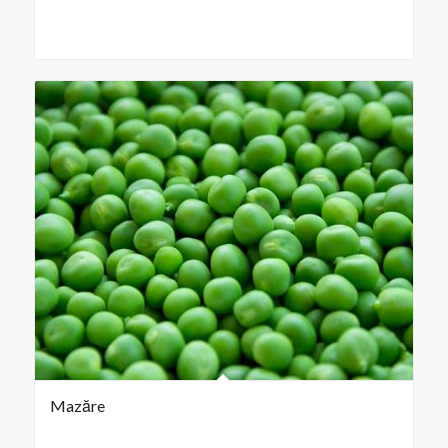
Mazăre