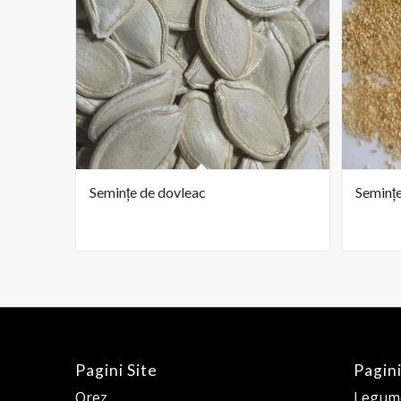
Semințe de dovleac
Semințe
Pagini Site
Pagini
Orez
Legume