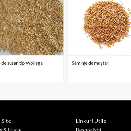
 de susan tip Wollega
Semințe de muștar
 Site
Linkuri Utile
 & Fructe
Despre Noi