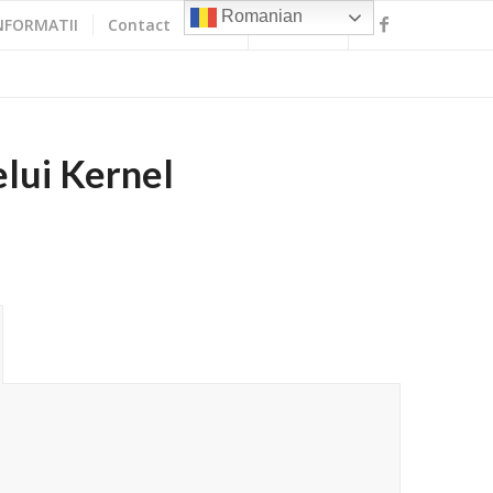
Romanian
NFORMATII
Contact
elui Kernel