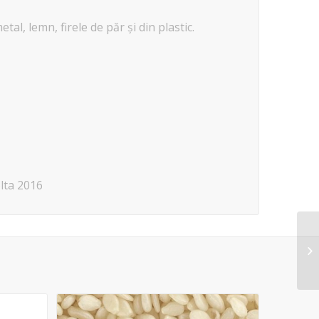
etal, lemn, firele de păr și din plastic.
olta 2016