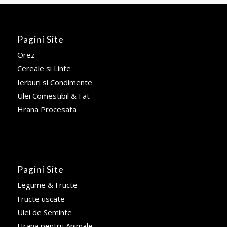
Pagini Site
Orez
Cereale si Linte
Ierburi si Condimente
Ulei Comestibil & Fat
Hrana Procesata
Pagini Site
Legume & Fructe
Fructe uscate
Ulei de Seminte
Hrana pentru Animale