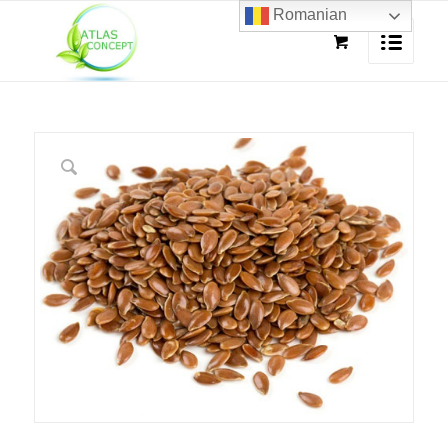
Romanian