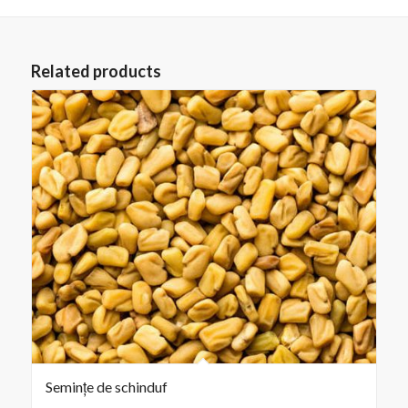
Related products
Semințe de schinduf