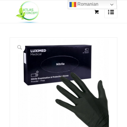
Romanian