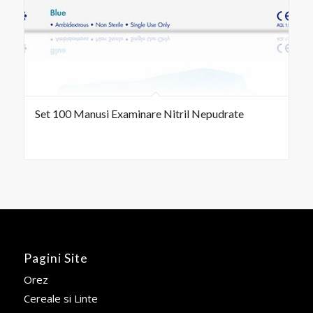
Set 100 Manusi Examinare Nitril Nepudrate
Pagini Site
Orez
Cereale si Linte