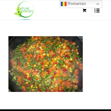
Romanian