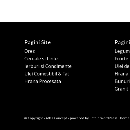
Pagini Site
Pagini
Orez
Legume
Cereale si Linte
Fructe
Ierburi si Condimente
Ulei d
Ulei Comestibil & Fat
Hrana 
Hrana Procesata
Bunuri
Granit
© Copyright - Atlas Concept -
powered by Enfold WordPress Theme