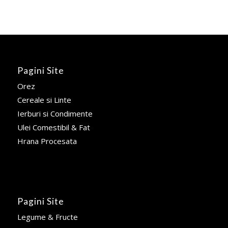
Pagini Site
Orez
Cereale si Linte
Ierburi si Condimente
Ulei Comestibil & Fat
Hrana Procesata
Pagini Site
Legume & Fructe