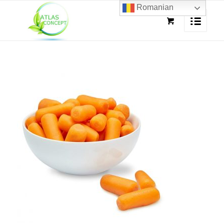
Romanian