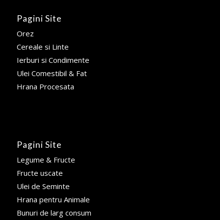
Pagini Site
Orez
Cereale si Linte
Ierburi si Condimente
Ulei Comestibil & Fat
Hrana Procesata
Pagini Site
Legume & Fructe
Fructe uscate
Ulei de Seminte
Hrana pentru Animale
Bunuri de larg consum