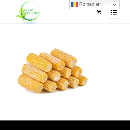
Romanian