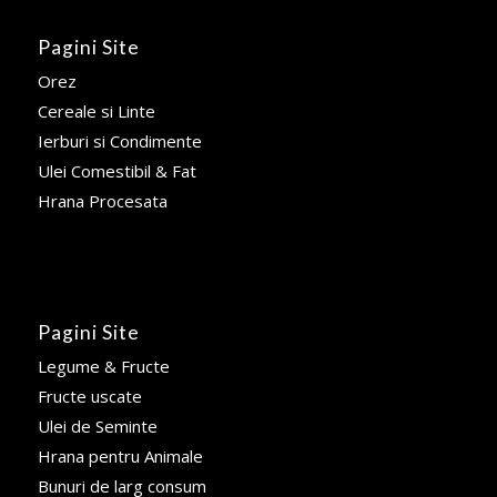
Pagini Site
Orez
Cereale si Linte
Ierburi si Condimente
Ulei Comestibil & Fat
Hrana Procesata
Pagini Site
Legume & Fructe
Fructe uscate
Ulei de Seminte
Hrana pentru Animale
Bunuri de larg consum