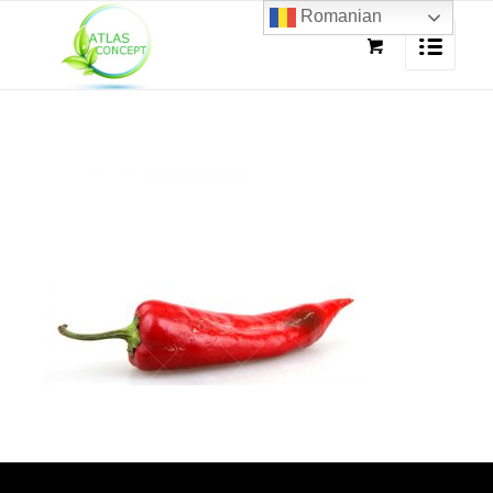
Romanian