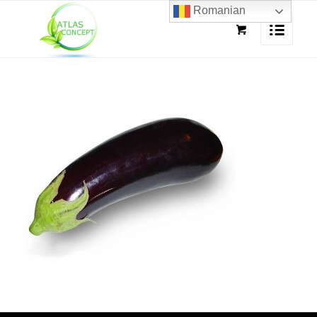
Romanian