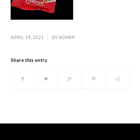
/
APRIL 19, 2021
BY
ADMIN
Share this entry