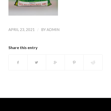
/
APRIL 23, 2021
BY
ADMIN
Share this entry