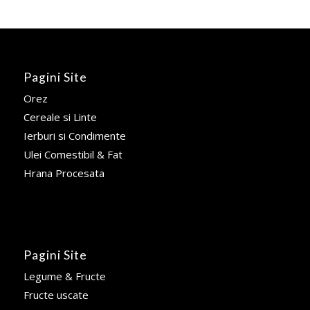
Pagini Site
Orez
Cereale si Linte
Ierburi si Condimente
Ulei Comestibil & Fat
Hrana Procesata
Pagini Site
Legume & Fructe
Fructe uscate