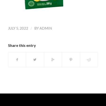
/
JULY 5, 2022
BY
ADMIN
Share this entry