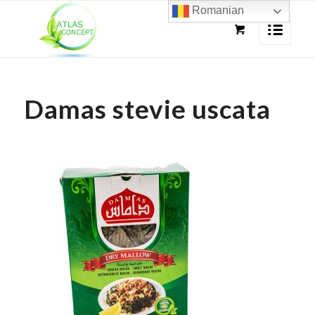
Romanian
Damas stevie uscata