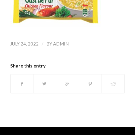
/
JULY 24, 2022
BY
ADMIN
Share this entry