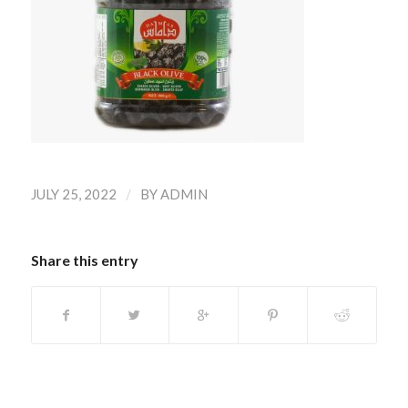
/
JULY 25, 2022
BY
ADMIN
Share this entry