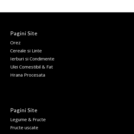
Pagini Site
Orez
Cereale si Linte
Ierburi si Condimente
Ulei Comestibil & Fat
Hrana Procesata
Pagini Site
Legume & Fructe
Fructe uscate