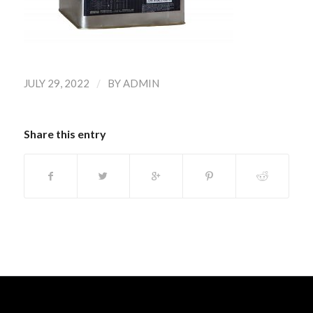
/
JULY 29, 2022
BY
ADMIN
Share this entry