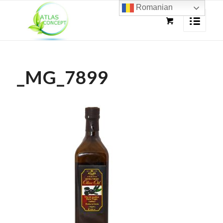
Romanian
_MG_7899