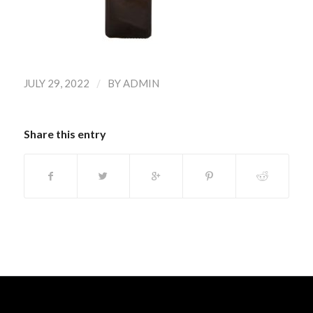
/
JULY 29, 2022
BY
ADMIN
Share this entry