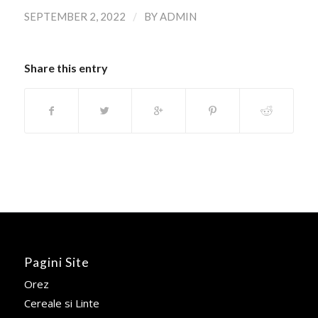
/
SEPTEMBER 2, 2022
BY
ADMIN
Share this entry
Pagini Site
Orez
Cereale si Linte