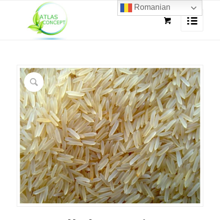
Romanian