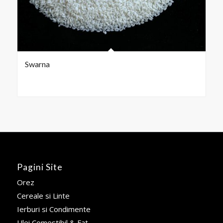
Swarna
Pagini Site
Orez
Cereale si Linte
Ierburi si Condimente
Ulei Comestibil & Fat