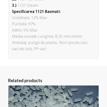
3.)
1121 Steam
Specificarea 1121 Basmati:
Umiditate: 12% Max
Puritate: 97%
Aditiv: 5% Max
Media cereale Lungime: 8,35 mm minim
Ambalaj: pungă de plastic, Non țesute saci,
saci de iută, PP saci
Related products